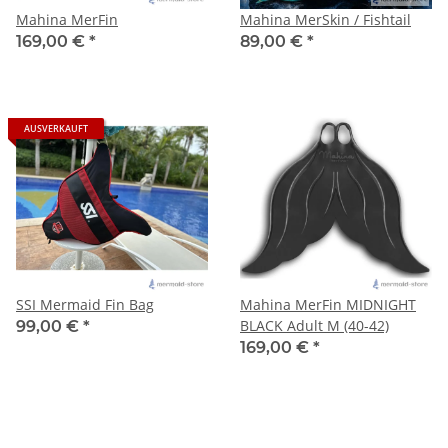
Mahina MerFin
Mahina MerSkin / Fishtail
169,00 €
*
89,00 €
*
AUSVERKAUFT
SSI Mermaid Fin Bag
Mahina MerFin MIDNIGHT
BLACK Adult M (40-42)
99,00 €
*
169,00 €
*