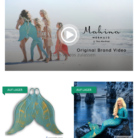
YouTube-Videos zulassen
AUF LAGER
AUF LAGER