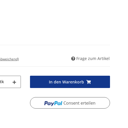
Frage zum Artikel
 abweichend)
tk
In den Warenkorb
Consent erteilen