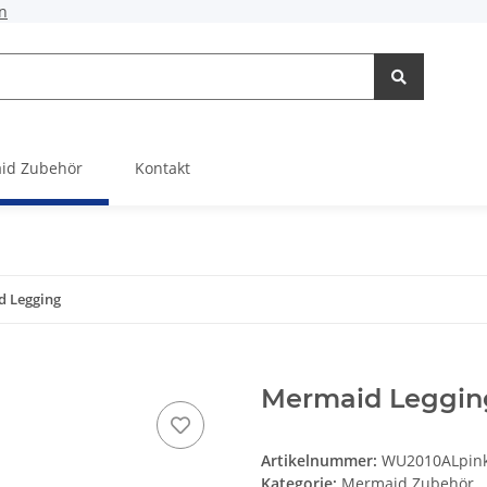
n
id Zubehör
Kontakt
 Legging
Mermaid Leggin
Artikelnummer:
WU2010ALpin
Kategorie:
Mermaid Zubehör