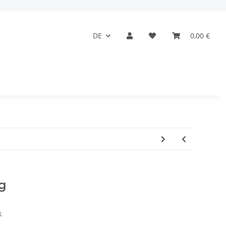
DE
0,00 €
g
k