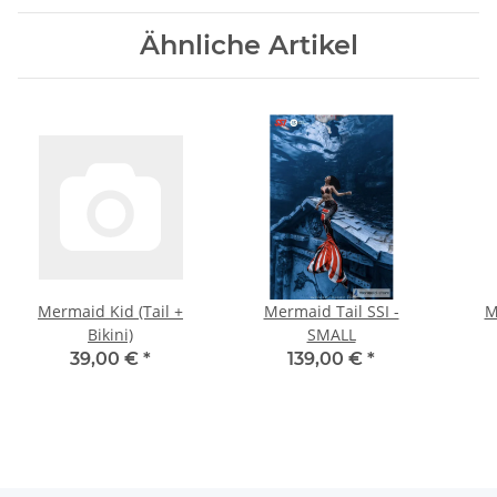
Ähnliche Artikel
Mermaid Kid (Tail +
Mermaid Tail SSI -
M
Bikini)
SMALL
39,00 €
*
139,00 €
*