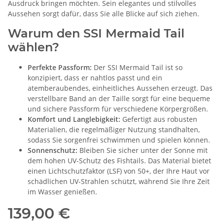
Ausdruck bringen möchten. Sein elegantes und stilvolles
Aussehen sorgt dafür, dass Sie alle Blicke auf sich ziehen.
Warum den SSI Mermaid Tail
wählen?
Perfekte Passform:
Der SSI Mermaid Tail ist so
konzipiert, dass er nahtlos passt und ein
atemberaubendes, einheitliches Aussehen erzeugt. Das
verstellbare Band an der Taille sorgt für eine bequeme
und sichere Passform für verschiedene Körpergrößen.
Komfort und Langlebigkeit:
Gefertigt aus robusten
Materialien, die regelmäßiger Nutzung standhalten,
sodass Sie sorgenfrei schwimmen und spielen können.
Sonnenschutz:
Bleiben Sie sicher unter der Sonne mit
dem hohen UV-Schutz des Fishtails. Das Material bietet
einen Lichtschutzfaktor (LSF) von 50+, der Ihre Haut vor
schädlichen UV-Strahlen schützt, während Sie Ihre Zeit
im Wasser genießen.
139,00 €